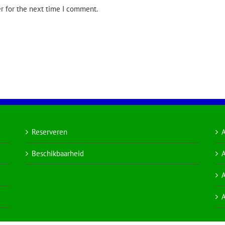
r for the next time I comment.
Reserveren
Beschikbaarheid
A
A
A