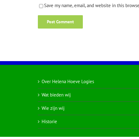
Save my name, email, and website in this browse
Over Helena Hoeve Logies
Wat bieden wij
Wie zijn wij
Historie