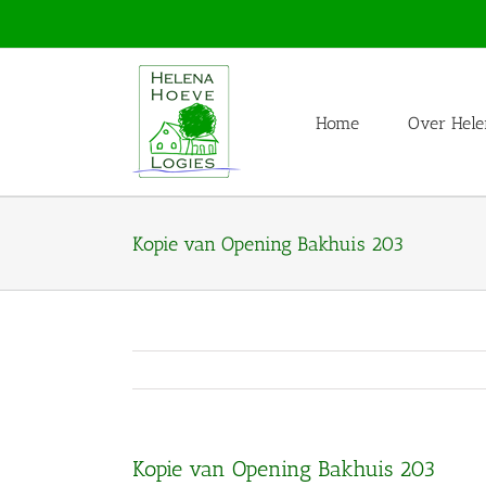
Skip
to
content
Home
Over Hele
Kopie van Opening Bakhuis 203
Kopie van Opening Bakhuis 203