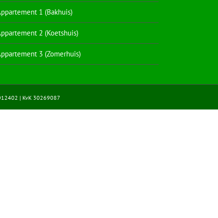
ppartement 1 (Bakhuis)
ppartement 2 (Koetshuis)
ppartement 3 (Zomerhuis)
012402 | KvK 30269087