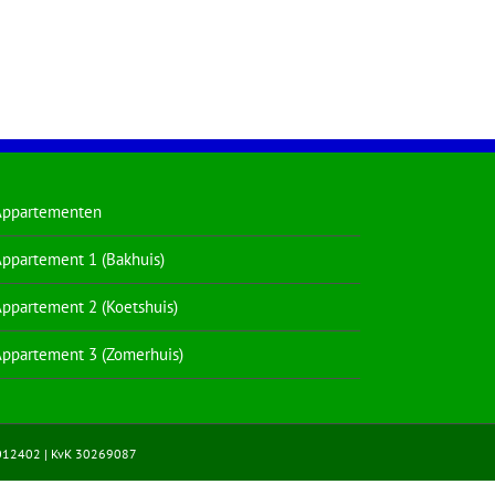
Appartementen
ppartement 1 (Bakhuis)
ppartement 2 (Koetshuis)
ppartement 3 (Zomerhuis)
012402 | KvK 30269087