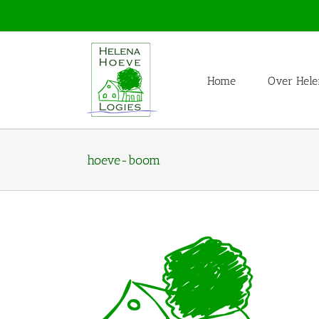
Skip
to
content
Home
Over Hele
hoeve-boom