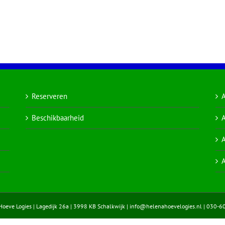
Reserveren
Beschikbaarheid
A
A
A
eve Logies | Lagedijk 26a | 3998 KB Schalkwijk |
info@helenahoevelogies.nl
| 030-6