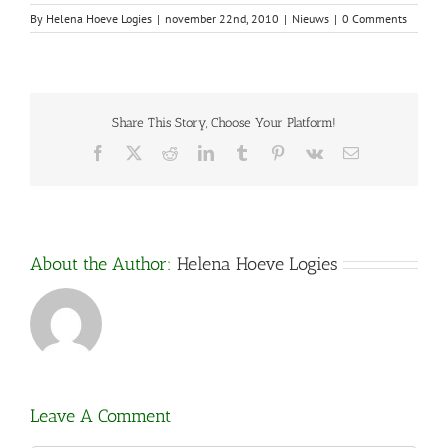
By
Helena Hoeve Logies
|
november 22nd, 2010
|
Nieuws
|
0 Comments
Share This Story, Choose Your Platform!
Facebook
X
Reddit
LinkedIn
Tumblr
Pinterest
Vk
Email
About the Author:
Helena Hoeve Logies
Leave A Comment